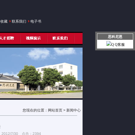
入收藏
联系我们
电子书
思科尼恩
Q Q客服
您现在的位置：
网站首页
> 新闻中心
法
2/7/30 点击：2394