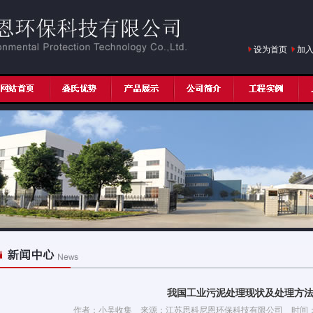
设为首页
加
我国工业污泥处理现状及处理方
作者：小吴收集 来源：江苏思科尼恩环保科技有限公司 时间：201