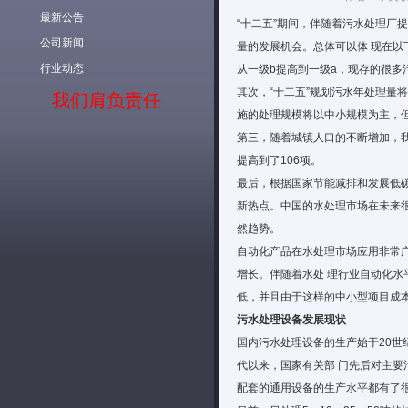
最新公告
“十二五”期间，伴随着
污水处理
厂提
公司新闻
量的发展机会。总体可以体 现在以
行业动态
从一级b提高到一级a，现存的很多
其次，“十二五”规划污水年处理量将
我们肩负责任
施的处理规模将以中小规模为主，
第三，随着城镇人口的不断增加，我
提高到了106项。
最后，根据国家节能减排和发展低
新热点。中国的水处理市场在未来很
然趋势。
自动化产品在水处理市场应用非常广
增长。伴随着水处 理行业自动化水
低，并且由于这样的中小型项目成本
污水处理设备
发展现状
国内污水处理设备的生产始于20世
代以来，国家有关部 门先后对主
配套的通用设备的生产水平都有了