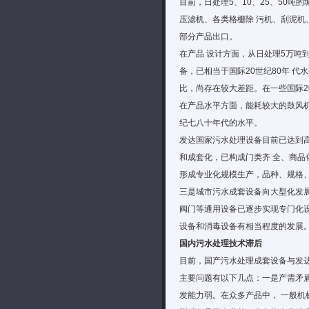
目前，日处理5、10、25、50
压滤机
、各类
格栅
除 污机、刮泥
部分产品出口。
在产品 设计方面，从日处理5万吨
备，已相当于国际20世纪80年 
比，尚存在较大差距。在一些国际2
在产品水平方面，能耗较大的鼓风机
纪七八十年代的水平。
发达国家污水处理设备目前已达到
和成套化，已构成门类齐 全、商
形成专业化规模生产，品种、规格
三是城市污水成套设备向大型化发
阀门等通用设备已逐步实现专门化
设备和消毒设备有相当程度的发展
国内污水处理技术滞后
目前，国产污水处理成套设备与发
主要问题有以下几点：一是产需矛
发能力弱。在众多产品中， 一般