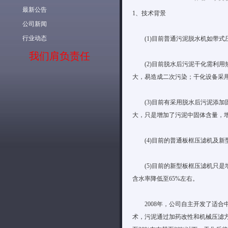
最新公告
1、技术背景
公司新闻
行业动态
(1)目前普通污泥脱水机如带式压
我们肩负责任
(2)目前脱水后污泥干化需利用
大，易造成二次污染；干化设备采
(3)目前有采用脱水后污泥添加
大，只是增加了污泥中固体含量，
(4)目前的普通板框压滤机及新型板
(5)目前的新型板框压滤机只是增
含水率降低至65%左右。
2008年，公司自主开发了适合
术，污泥通过加药改性和机械压滤方