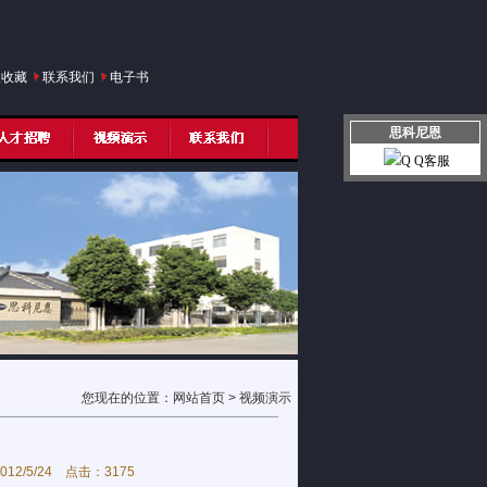
入收藏
联系我们
电子书
思科尼恩
Q Q客服
您现在的位置：
网站首页
> 视频演示
5/24 点击：3175