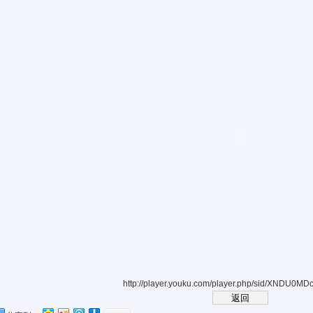
http://player.youku.com/player.php/sid/XNDU0MD