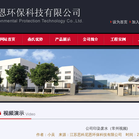
设为首页
加
公司印染废水（常州视频)
作者：小吴 来源：江苏思科尼恩环保科技有限公司 时间：2012/