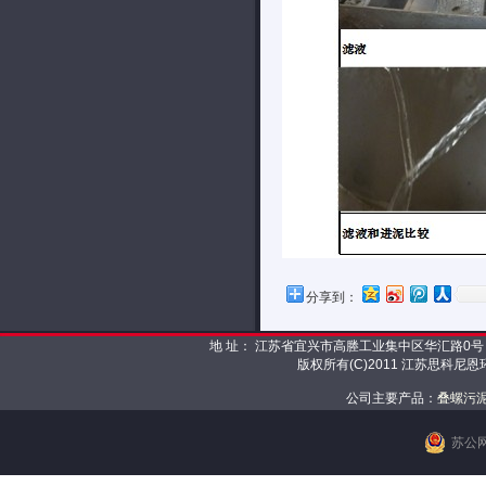
分享到：
地 址： 江苏省宜兴市高塍工业集中区华汇路0号 邮 编： 
版权所有(C)2011 江苏思科尼
公司主要产品：
叠螺污
苏公网