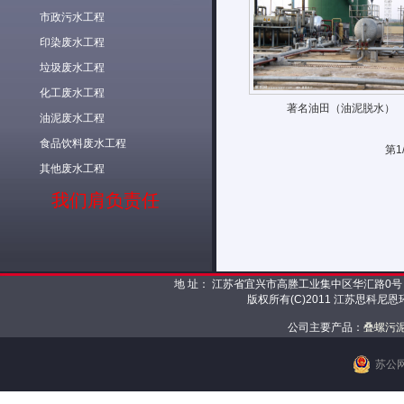
市政污水工程
印染废水工程
垃圾废水工程
化工废水工程
著名油田（油泥脱水）
油泥废水工程
食品饮料废水工程
第1
其他废水工程
我们肩负责任
地 址： 江苏省宜兴市高塍工业集中区华汇路0号 邮 编： 
版权所有(C)2011 江苏思科尼
公司主要产品：
叠螺污
苏公网